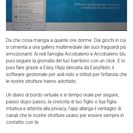
Da che cosa mangia a quante ore dorme. Dai giochi in cui
si cimenta a una gallery multimediale dei suoi traguardi più
emozionanti. Ai nidi famiglia Arcobaleno e Arcobaleno blu
puoi seguire la giornata del tuo bambino con un click. E lo
puoi fare grazie a Easy, l’App lanciata da EasyNido, il
software gestionale per asili nido e istituti per l'infanzia che
le nostre strutture hanno adottato.
Un diario di bordo virtuale e in tempo reale per seguire,
passo dopo passo, la crescita di tuo figlio o tua figlia.
Intuitiva e attenta alla privacy, l’app allarga il ventaglio di
canali che le nostre strutture usano per essere sempre in
contatto con te.